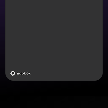
Våre Sentre
XT Vågsbyd